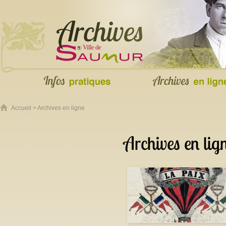
Accueil
>
Archives en ligne
Archives en lig