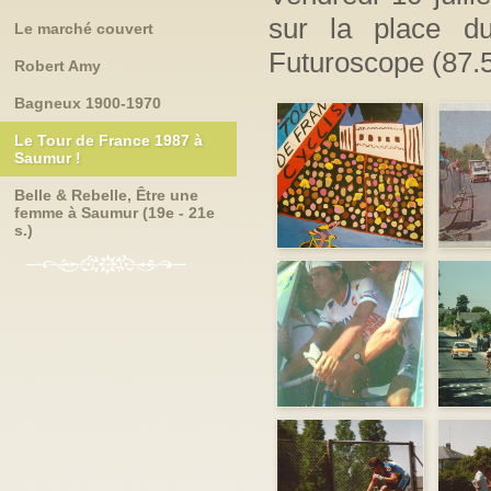
sur la place d
Le marché couvert
Futuroscope (87.5
Robert Amy
Bagneux 1900-1970
Le Tour de France 1987 à
Saumur !
Belle & Rebelle, Être une
femme à Saumur (19e - 21e
s.)