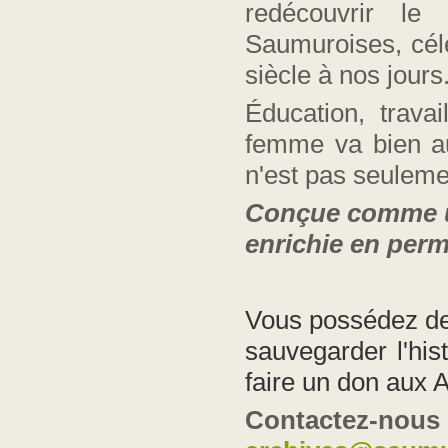
redécouvrir le
Saumuroises, célè
siècle à nos jours
Éducation, travai
femme va bien au-
n'est pas seulem
Conçue comme un
enrichie en per
Vous possédez des
sauvegarder l'hi
faire un don aux 
Contactez-nous