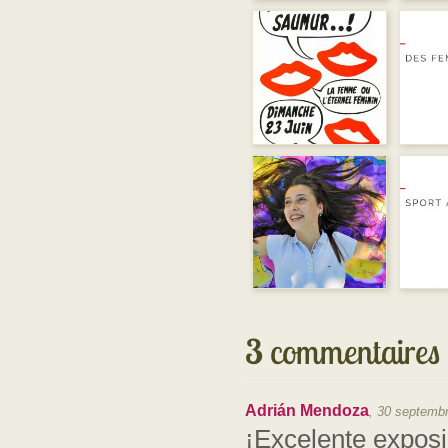
3
commentaires
Adrián Mendoza
,
30 septembr
¡Excelente exposi