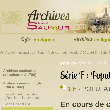
Accueil
>
Inventaires en ligne
>
Archives modernes (de 1790 à 1982)
> Série F
INVENTAIRES EN LIGNE
Archives anciennes
Série F : Popul
(antérieures à 1790)
Archives modernes (de
1790 à 1982)
1 F
-
POPULAT
Série D : Administration
générale de la commune
En cours de 
Série E : Etat civil