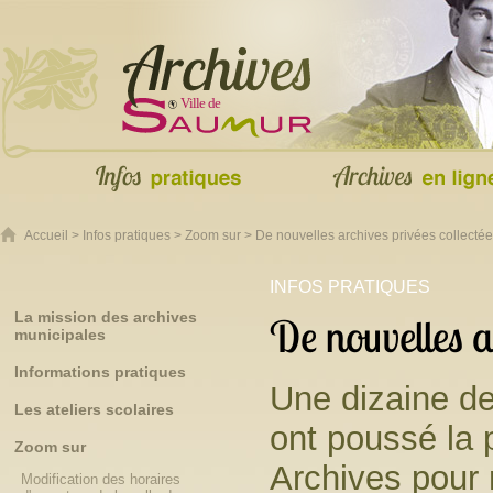
Accueil
>
Infos pratiques
>
Zoom sur
> De nouvelles archives privées collectée
INFOS PRATIQUES
La mission des archives
De nouvelles a
municipales
Informations pratiques
Une dizaine de
Les ateliers scolaires
ont poussé la 
Zoom sur
Archives pour
Modification des horaires