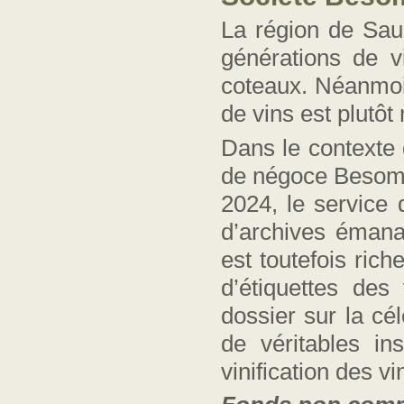
La région de Saum
générations de v
coteaux. Néanmoin
de vins est plutôt 
Dans le contexte 
de négoce Besomb
2024
,
le service
d’archives émana
est toutefois ric
d’étiquettes des
dossier sur la cé
de véritables i
vinification des vi