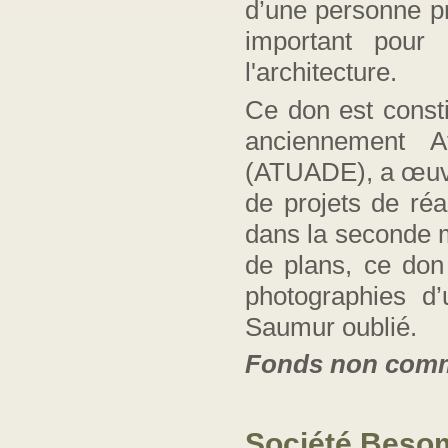
d’une personne pr
important pour 
l'architecture.
Ce don est consti
anciennement
A
(ATUADE), a œuvré
de projets de ré
dans la seconde m
de plans, ce don
photographies d’
Saumur oublié.
Fonds
non comm
Société Beso