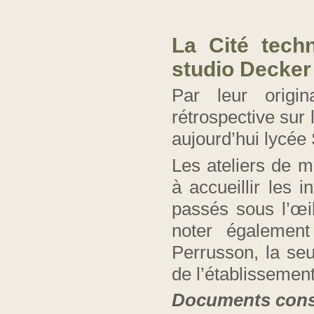
La Cité tec
studio Decker
Par leur origin
rétrospective sur 
aujourd’hui lycée
Les ateliers de 
à accueillir les 
passés sous l’œi
noter également
Perrusson, la seu
de l’établissemen
Documents cons